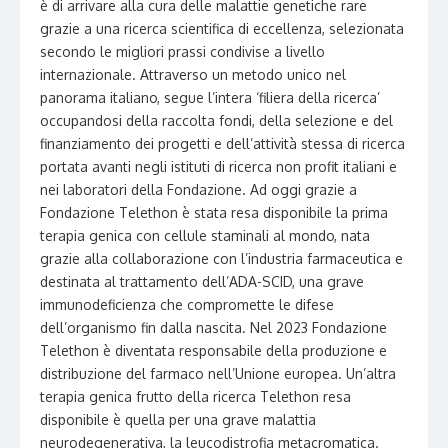
è di arrivare alla cura delle malattie genetiche rare
grazie a una ricerca scientifica di eccellenza, selezionata
secondo le migliori prassi condivise a livello
internazionale. Attraverso un metodo unico nel
panorama italiano, segue l’intera ‘filiera della ricerca’
occupandosi della raccolta fondi, della selezione e del
finanziamento dei progetti e dell’attività stessa di ricerca
portata avanti negli istituti di ricerca non profit italiani e
nei laboratori della Fondazione. Ad oggi grazie a
Fondazione Telethon è stata resa disponibile la prima
terapia genica con cellule staminali al mondo, nata
grazie alla collaborazione con l’industria farmaceutica e
destinata al trattamento dell’ADA-SCID, una grave
immunodeficienza che compromette le difese
dell’organismo fin dalla nascita. Nel 2023 Fondazione
Telethon è diventata responsabile della produzione e
distribuzione del farmaco nell’Unione europea. Un’altra
terapia genica frutto della ricerca Telethon resa
disponibile è quella per una grave malattia
neurodegenerativa, la leucodistrofia metacromatica.