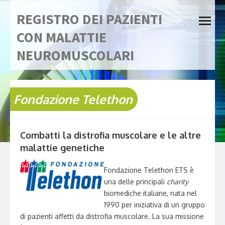
Skip
REGISTRO DEI PAZIENTI
to
open
content
menu
CON MALATTIE
NEUROMUSCOLARI
Fondazione Telethon
Combatti la distrofia muscolare e le altre
malattie genetiche
Fondazione Telethon ETS è
una delle principali
charity
biomediche italiane, nata nel
1990 per iniziativa di un gruppo
di pazienti affetti da distrofia muscolare. La sua missione